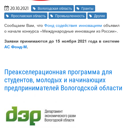
20.10.2021
Вологодская область
Гранты
Ярославская область
Промышленность
Другие
Сообщаем Вам, что
Фонд содействия инновациям
объявил
о начале конкурса «Международные инновации из России».
Заявки принимаются до 15 ноября 2021 года в системе
АС Фонд-М
.
Преакселерационная программа для
студентов, молодых и начинающих
предпринимателей Вологодской области