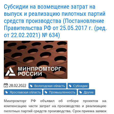
Субсидии на возмещение затрат на
выпуск и реализацию пилотных партий
средств производства (Постановление
Правительства РФ от 25.05.2017 г. (ред.
от 22.02.2021) № 634)
28.02.2022
Вологодская область
Субсидии
Ярославская область
Промышленность
Другие
Минпромторг РФ объявил об отборе проектов на
компенсацию части затрат на производство и реализацию
пилотных партий средств производства. Срок приема заявок