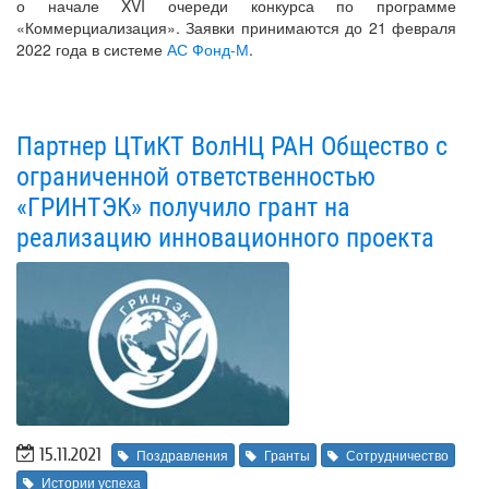
о начале XVI очереди конкурса по программе
«Коммерциализация». Заявки принимаются до 21 февраля
2022 года в системе
АС Фонд-М
.
Партнер ЦТиКТ ВолНЦ РАН Общество с
ограниченной ответственностью
«ГРИНТЭК» получило грант на
реализацию инновационного проекта
15.11.2021
Поздравления
Гранты
Сотрудничество
Истории успеха