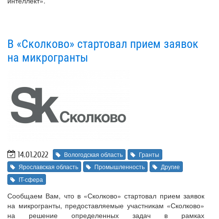
интеллект».
В «Сколково» стартовал прием заявок
на микрогранты
14.01.2022
Вологодская область
Гранты
Ярославская область
Промышленность
Другие
IT-сфера
Сообщаем Вам, что в «Сколково» стартовал прием заявок
на микрогранты, предоставляемые участникам «Сколково»
на решение определенных задач в рамках