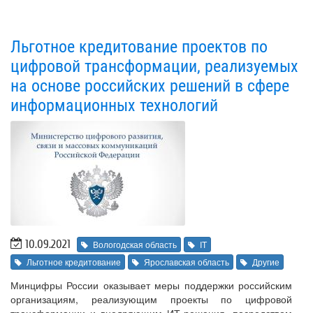
Льготное кредитование проектов по
цифровой трансформации, реализуемых
на основе российских решений в сфере
информационных технологий
10.09.2021
Вологодская область
IT
Льготное кредитование
Ярославская область
Другие
Минцифры России оказывает меры поддержки российским
организациям, реализующим проекты по цифровой
трансформации и внедряющим ИТ-решения, посредством