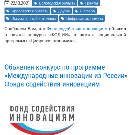
22.10.2021
Вологодская область
Гранты
Ярославская область
Другие
IT-сфера
Искусственный интеллект
Цифровая экономика
Сообщаем Вам, что
Фонд содействия инновациям
объявил
о начале конкурса «КОД-ИИ» в рамках национальной
программы «Цифровая экономика».
Объявлен конкурс по программе
«Международные инновации из России»
Фонда содействия инновациям