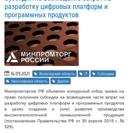
разработку цифровых платформ и
программных продуктов
16.09.2021
Вологодская область
IT
Субсидии
Ярославская область
Другие
Минпромторгом РФ объявлен конкурсный отбор заявок на
право получения субсидии на возмещение части затрат на
разработку цифровых платформ и программных продуктов
в целях создания и (или) развития производства
высокотехнологичной промышленной продукции
(постановление Правительства РФ от 30 апреля 2019 г. №
529).