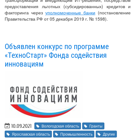
предоставления льготных (субсидированных) кредитов и
факторинга через
уполномоченные банки
(постановление
Правительства РФ от 05 декабря 2019 г. № 1598).
Объявлен конкурс по программе
«ТехноСтарт» Фонда содействия
инновациям
10.09.2021
Вологодская область
Гранты
Ярославская область
Промышленность
Другие