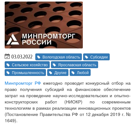
03.03.2022
Вологодская область
Субсидии
Сельское хозяйство
Ярославская область
Промышленность
Другие
Любой
Минпромторг РФ
ежегодно проводит конкурсный отбор на
право получения субсидий на финансовое обеспечение
затрат на проведение научно-исследовательских и опытно-
конструкторских работ (НИОКР) по современным
технологиям в рамках реализации инновационных проектов
(Постановление Правительства РФ от 12 декабря 2019 г. №
1649).