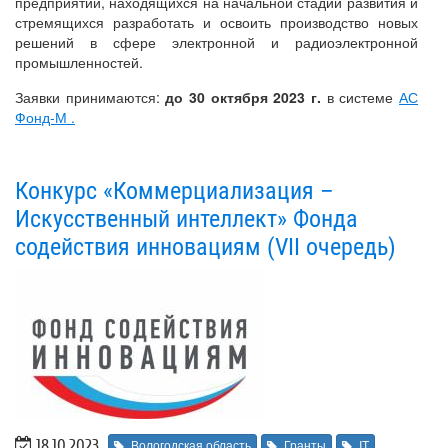
предприятий, находящихся на начальной стадии развития и
стремящихся разработать и освоить производство новых
решений в сфере электронной и радиоэлектронной
промышленностей.
Заявки принимаются:
до 30 октября 2023 г.
в системе
АС
Фонд-М .
Конкурс «Коммерциализация –
Искусственный интеллект» Фонда
содействия инновациям (VII очередь)
18.10.2023
Вологодская область
Гранты
IT