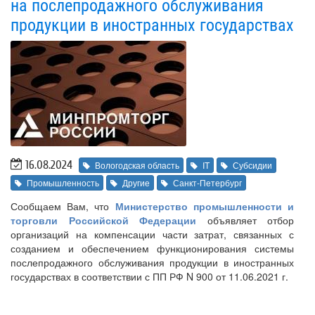
на послепродажного обслуживания
продукции в иностранных государствах
16.08.2024
Вологодская область
IT
Субсидии
Промышленность
Другие
Санкт-Петербург
Сообщаем Вам, что
Министерство промышленности и
торговли Российской Федерации
объявляет отбор
организаций на компенсации части затрат, связанных с
созданием и обеспечением функционирования системы
послепродажного обслуживания продукции в иностранных
государствах в соответствии с ПП РФ N 900 от 11.06.2021 г.