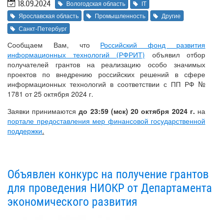
18.09.2024
Вологодская область
IT
Ярославская область
Промышленность
Другие
Санкт-Петербург
Сообщаем Вам, что
Российский фонд развития
информационных технологий (РФРИТ)
объявил отбор
получателей грантов на реализацию особо значимых
проектов по внедрению российских решений в сфере
информационных технологий в соответствии с ПП РФ №
1781 от 25 октября 2024 г.
Заявки принимаются
до 23:59 (мск) 20 октября 2024 г.
на
портале предоставления мер финансовой государственной
поддержки
.
Объявлен конкурс на получение грантов
для проведения НИОКР от Департамента
экономического развития