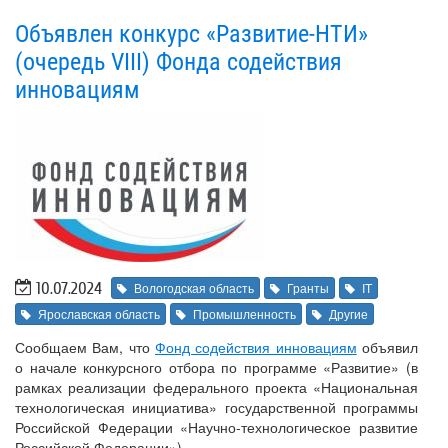
Объявлен конкурс «Развитие-НТИ»
(очередь VIII) Фонда содействия
инновациям
10.07.2024
Вологодская область
Гранты
IT
Ярославская область
Промышленность
Другие
Сообщаем Вам, что
Фонд содействия инновациям
объявил
о начале конкурсного отбора по программе «Развитие» (в
рамках реализации федерального проекта «Национальная
технологическая инициатива» государственной программы
Российской Федерации «Научно-технологическое развитие
Российской Федерации»).