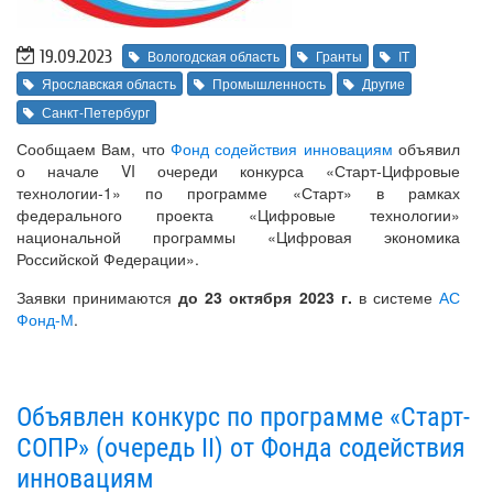
19.09.2023
Вологодская область
Гранты
IT
Ярославская область
Промышленность
Другие
Санкт-Петербург
Сообщаем Вам, что
Фонд содействия инновациям
объявил
о начале VI очереди конкурса «Старт-Цифровые
технологии-1» по программе «Старт» в рамках
федерального проекта «Цифровые технологии»
национальной программы «Цифровая экономика
Российской Федерации».
Заявки принимаются
до 23 октября 2023 г.
в системе
АС
Фонд-М
.
Объявлен конкурс по программе «Старт-
СОПР» (очередь II) от Фонда содействия
инновациям