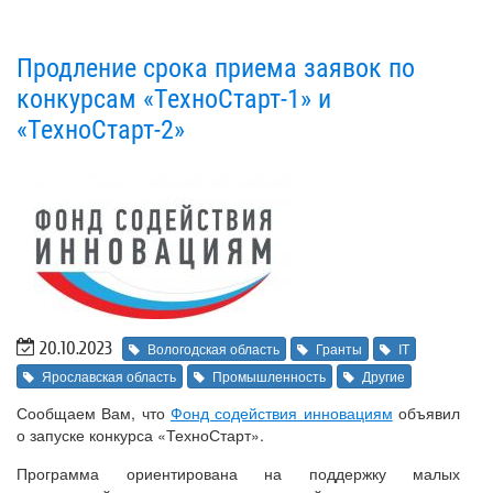
Продление срока приема заявок по
конкурсам «ТехноСтарт-1» и
«ТехноСтарт-2»
20.10.2023
Вологодская область
Гранты
IT
Ярославская область
Промышленность
Другие
Сообщаем Вам, что
Фонд содействия инновациям
объявил
о запуске конкурса «ТехноСтарт».
Программа ориентирована на поддержку малых