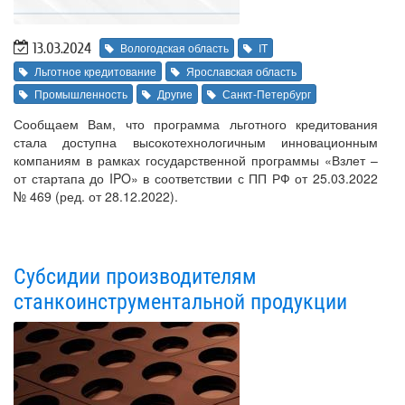
13.03.2024
Вологодская область
IT
Льготное кредитование
Ярославская область
Промышленность
Другие
Санкт-Петербург
Сообщаем Вам, что программа льготного кредитования
стала доступна высокотехнологичным инновационным
компаниям в рамках государственной программы «Взлет –
от стартапа до IPO» в соответствии с ПП РФ от 25.03.2022
№ 469 (ред. от 28.12.2022).
Субсидии производителям
станкоинструментальной продукции