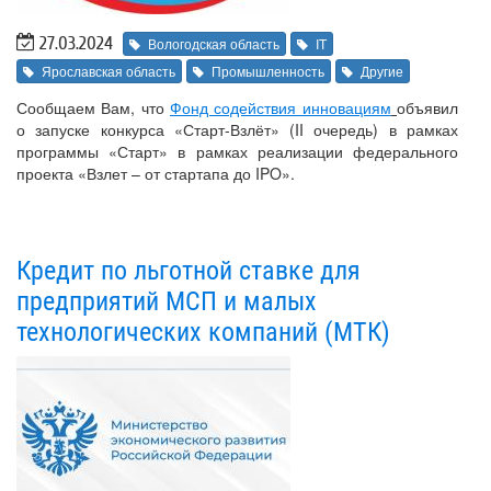
27.03.2024
Вологодская область
IT
Ярославская область
Промышленность
Другие
Сообщаем Вам, что
Фонд содействия инновациям
объявил
о запуске конкурса «Старт-Взлёт» (II очередь) в рамках
программы «Старт» в рамках реализации федерального
проекта «Взлет – от стартапа до IPO».
Кредит по льготной ставке для
предприятий МСП и малых
технологических компаний (МТК)