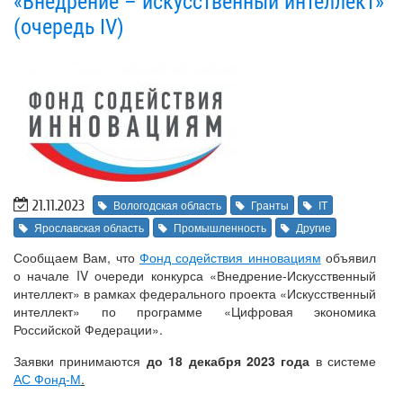
«Внедрение – искусственный интеллект»
(очередь IV)
21.11.2023
Вологодская область
Гранты
IT
Ярославская область
Промышленность
Другие
Сообщаем Вам, что
Фонд содействия инновациям
объявил
о начале IV очереди конкурса «Внедрение-Искусственный
интеллект» в рамках федерального проекта «Искусственный
интеллект» по программе «Цифровая экономика
Российской Федерации».
Заявки принимаются
до 18 декабря 2023 года
в системе
АС Фонд-М
.