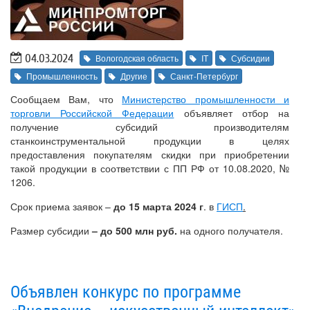
04.03.2024
Вологодская область
IT
Субсидии
Промышленность
Другие
Санкт-Петербург
Сообщаем Вам, что
Министерство промышленности и
торговли Российской Федерации
объявляет отбор на
получение субсидий производителям
станкоинструментальной продукции в целях
предоставления покупателям скидки при приобретении
такой продукции в соответствии с ПП РФ от 10.08.2020, №
1206.
Срок приема заявок –
до 15 марта 2024
г
. в
ГИСП
.
Размер субсидии
– до 500 млн руб.
на одного получателя.
Объявлен конкурс по программе