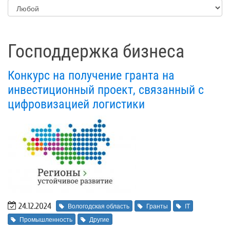
Господдержка бизнеса
Конкурс на получение гранта на
инвестиционный проект, связанный с
цифровизацией логистики
24.12.2024
Вологодская область
Гранты
IT
Промышленность
Другие