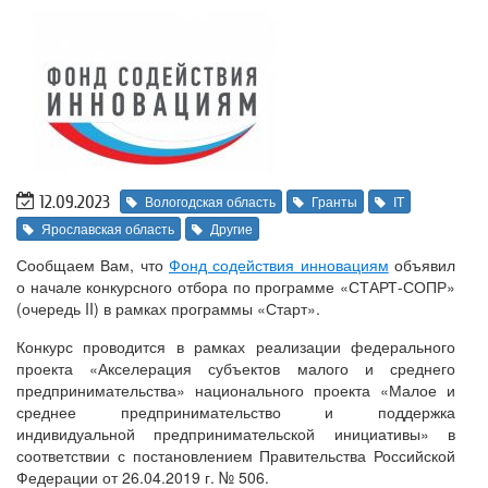
12.09.2023
Вологодская область
Гранты
IT
Ярославская область
Другие
Сообщаем Вам, что
Фонд содействия инновациям
объявил
о начале конкурсного отбора по программе «СТАРТ-СОПР»
(очередь II) в рамках программы «Старт».
Конкурс проводится в рамках реализации федерального
проекта «Акселерация субъектов малого и среднего
предпринимательства» национального проекта «Малое и
среднее предпринимательство и поддержка
индивидуальной предпринимательской инициативы» в
соответствии с постановлением Правительства Российской
Федерации от 26.04.2019 г. № 506.