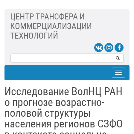
ЦЕНТР ТРАНСФЕРА И
КОММЕРЦИАЛИЗАЦИИ
ТЕХНОЛОГИЙ
Toggle
navigat
Исследование ВолНЦ РАН
о прогнозе возрастно-
половой структуры
населения регионов СЗФО