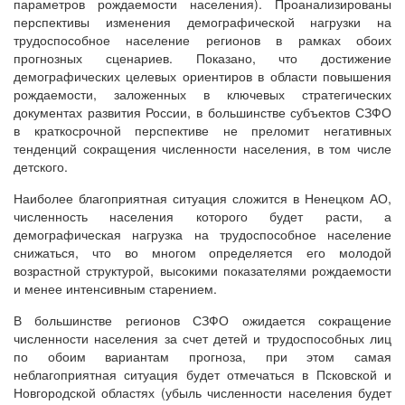
параметров рождаемости населения). Проанализированы
перспективы изменения демографической нагрузки на
трудоспособное население регионов в рамках обоих
прогнозных сценариев. Показано, что достижение
демографических целевых ориентиров в области повышения
рождаемости, заложенных в ключевых стратегических
документах развития России, в большинстве субъектов СЗФО
в краткосрочной перспективе не преломит негативных
тенденций сокращения численности населения, в том числе
детского.
Наиболее благоприятная ситуация сложится в Ненецком АО,
численность населения которого будет расти, а
демографическая нагрузка на трудоспособное население
снижаться, что во многом определяется его молодой
возрастной структурой, высокими показателями рождаемости
и менее интенсивным старением.
В большинстве регионов СЗФО ожидается сокращение
численности населения за счет детей и трудоспособных лиц
по обоим вариантам прогноза, при этом самая
неблагоприятная ситуация будет отмечаться в Псковской и
Новгородской областях (убыль численности населения будет