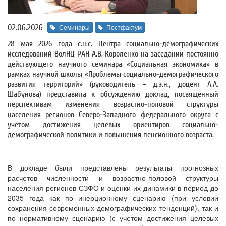
02.06.2026
Семинары
Постфактум
28 мая 2026 года с.н.с. Центра социально-демографических
исследований ВолНЦ РАН А.В. Короленко на заседании постоянно
действующего научного семинара «Социальная экономика» в
рамках научной школы «Проблемы социально-демографического
развития территорий» (руководитель – д.э.н., доцент А.А.
Шабунова) представила к обсуждению доклад, посвященный
перспективам изменения возрастно-половой структуры
населения регионов Северо-Западного федерального округа с
учетом достижения целевых ориентиров социально-
демографической политики и повышения пенсионного возраста.
В докладе были представлены результаты прогнозных
расчетов численности и возрастно-половой структуры
населения регионов СЗФО и оценки их динамики в период до
2035 года как по инерционному сценарию (при условии
сохранения современных демографических тенденций), так и
по нормативному сценарию (с учетом достижения целевых