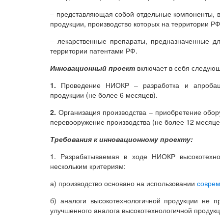
– представляющая собой отдельные компоненты, в 
продукции, производство которых на территории РФ
– лекарственные препараты, предназначенные д
территории патентами РФ.
Инновационный проект
включает в себя следующ
1.
Проведение НИОКР – разработка и апробация
продукции (не более 6 месяцев).
2.
Организация производства – приобретение обору
перевооружение производства (не более 12 месяце
Требования к инновационному проекту:
1. Разрабатываемая в ходе НИОКР высокотехно
нескольким критериям:
а) производство основано на использовании
соврем
б) аналоги высокотехнологичной продукции не п
улучшенного аналога высокотехнологичной продукц