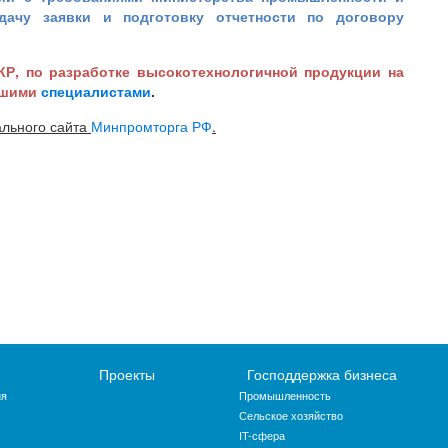
дачу заявки и подготовку отчетности по договору
КР, по разработке высокотехнологичной продукции на
ашими
специалистами
.
льного сайта
Минпромторга РФ
.
Проекты
Господдержка бизнеса
ия
Промышленность
Сельское хозяйство
IT-сфера