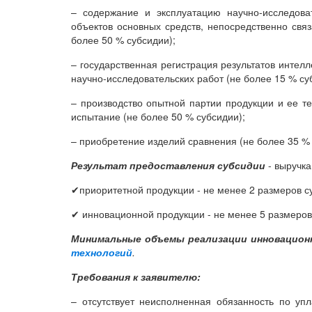
– содержание и эксплуатацию научно-исследоват
объектов основных средств, непосредственно свя
более 50 % субсидии);
– государственная регистрация результатов интел
научно-исследовательских работ (не более 15 % су
– производство опытной партии продукции и ее те
испытание (не более 50 % субсидии);
– приобретение изделий сравнения (не более 35 % 
Результат предоставления субсидии
- выручка
✔приоритетной продукции - не менее 2 размеров с
✔ инновационной продукции - не менее 5 размеров
Минимальные объемы реализации инновацион
технологий
.
Требования к заявителю:
– отсутствует неисполненная обязанность по упл