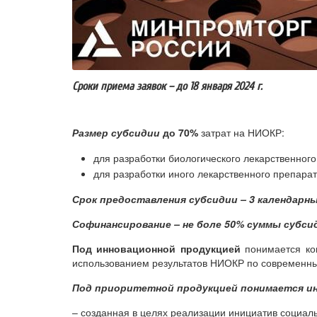
Сроки приема заявок – до 18 января 2024 г.
Размер субсидии
до 70%
затрат на НИОКР:
для разработки биологического лекарственног
для разработки иного лекарственного препара
Срок предоставления субсидии – 3 календарны
Софинансирование – не боле 50% суммы субси
Под инновационной продукцией
понимается ко
использованием результатов НИОКР по современны
Под приоритетной продукцией понимается ин
– созданная в целях реализации инициатив социал