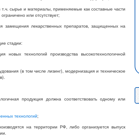
т.ч. сырье и материалы, применяемые как составные части
 ограничено или отсутствует;
ля замещения лекарственных препаратов, защищенных на
ие стадии:
 новых технологий производства высокотехнологичной
дования (в том числе лизинг), модернизация и техническое
в).
логичная продукция должна соответствовать одному или
енных технологий
;
роизводятся на территории РФ, либо организуется выпуск
ии.