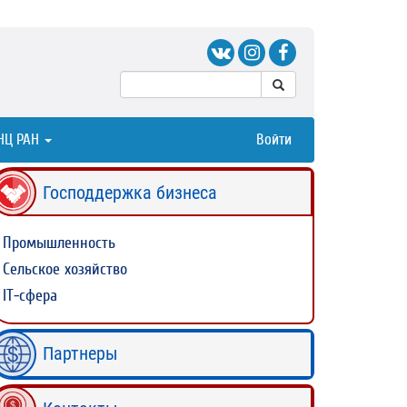
НЦ РАН
Войти
Господдержка бизнеса
Промышленность
Сельское хозяйство
IT-сфера
Партнеры