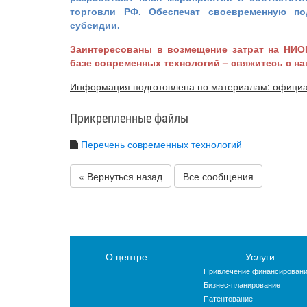
торговли РФ. Обеспечат своевременную по
субсидии.
Заинтересованы в возмещение затрат на НИО
базе современных технологий – свяжитесь с н
Информация подготовлена по материалам: официа
Прикрепленные файлы
Перечень современных технологий
« Вернуться назад
Все сообщения
О центре
Услуги
Привлечение финансирован
Бизнес-планирование
Патентование