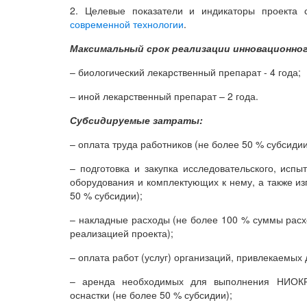
2. Целевые показатели и индикаторы проекта 
современной технологии
.
Максимальный срок реализации инновационног
– биологический лекарственный препарат - 4 года;
– иной лекарственный препарат – 2 года.
Субсидируемые затраты:
– оплата труда работников (не более 50 % субсидии
– подготовка и закупка исследовательского, испы
оборудования и комплектующих к нему, а также из
50 % субсидии);
– накладные расходы (не более 100 % суммы расхо
реализацией проекта);
– оплата работ (услуг) организаций, привлекаемых
– аренда необходимых для выполнения НИОКР 
оснастки (не более 50 % субсидии);