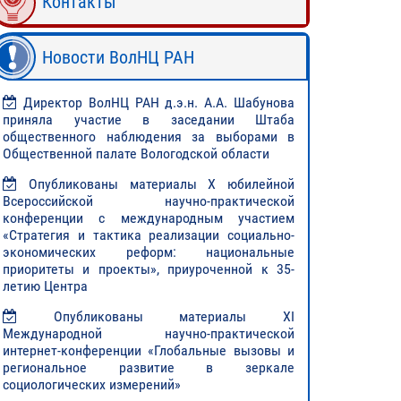
Контакты
Новости ВолНЦ РАН
Директор ВолНЦ РАН д.э.н. А.А. Шабунова
приняла участие в заседании Штаба
общественного наблюдения за выборами в
Общественной палате Вологодской области
Опубликованы материалы X юбилейной
Всероссийской научно-практической
конференции с международным участием
«Стратегия и тактика реализации социально-
экономических реформ: национальные
приоритеты и проекты», приуроченной к 35-
летию Центра
Опубликованы материалы XI
Международной научно-практической
интернет-конференции «Глобальные вызовы и
региональное развитие в зеркале
социологических измерений»