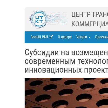
ЦЕНТР ТРАН
КОММЕРЦИА
ВолНЦ РАН
О центре
Услуги
Проект
Субсидии на возмещен
современным технолог
инновационных проек