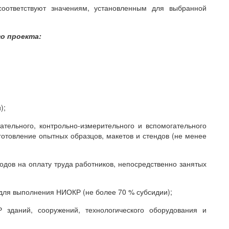
соответствуют значениям, установленным для выбранной
о проекта:
);
тательного, контрольно-измерительного и вспомогательного
готовление опытных образцов, макетов и стендов (не менее
дов на оплату труда работников, непосредственно занятых
 для выполнения НИОКР (не более 70 % субсидии);
зданий, сооружений, технологического оборудования и