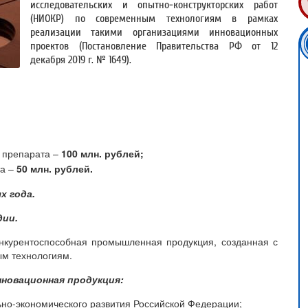
исследовательских и опытно-конструкторских работ
(НИОКР) по современным технологиям в рамках
реализации такими организациями инновационных
проектов (Постановление Правительства РФ от 12
декабря 2019 г. № 1649).
о препарата –
100 млн. рублей;
та –
50 млн. рублей.
х года.
дии.
нкурентоспособная промышленная продукция, созданная с
м технологиям.
новационная продукция:
ьно-экономического развития Российской Федерации;