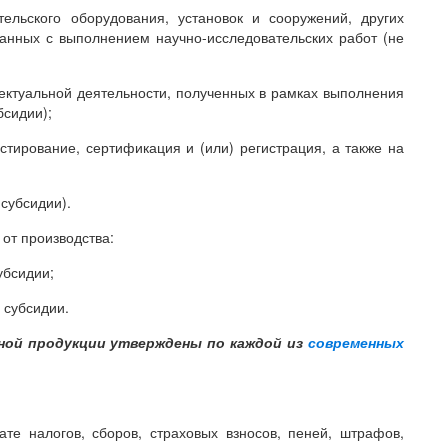
ельского оборудования, установок и сооружений, других
занных с выполнением научно-исследовательских работ (не
лектуальной деятельности, полученных в рамках выполнения
бсидии);
стирование, сертификация и (или) регистрация, а также на
субсидии).
 от производства:
убсидии;
 субсидии.
ной продукции утверждены по каждой из
современных
ате налогов, сборов, страховых взносов, пеней, штрафов,