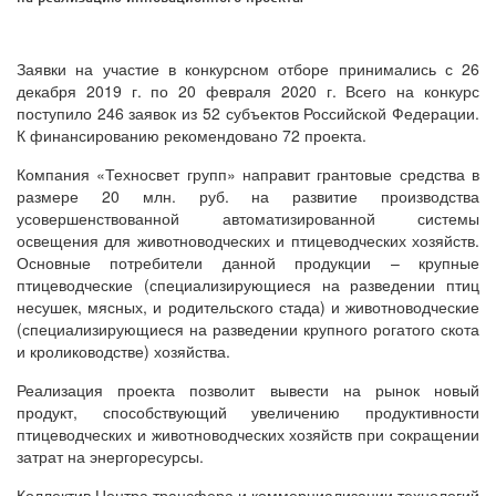
Заявки на участие в конкурсном отборе принимались с 26
декабря 2019 г. по 20 февраля 2020 г. Всего на конкурс
поступило 246 заявок из 52 субъектов Российской Федерации.
К финансированию рекомендовано 72 проекта.
Компания «Техносвет групп» направит грантовые средства в
размере 20 млн. руб. на развитие производства
усовершенствованной автоматизированной системы
освещения для животноводческих и птицеводческих хозяйств.
Основные потребители данной продукции – крупные
птицеводческие (специализирующиеся на разведении птиц
несушек, мясных, и родительского стада) и животноводческие
(специализирующиеся на разведении крупного рогатого скота
и кролиководстве) хозяйства.
Реализация проекта позволит вывести на рынок новый
продукт, способствующий увеличению продуктивности
птицеводческих и животноводческих хозяйств при сокращении
затрат на энергоресурсы.
Коллектив Центра трансфера и коммерциализации технологий