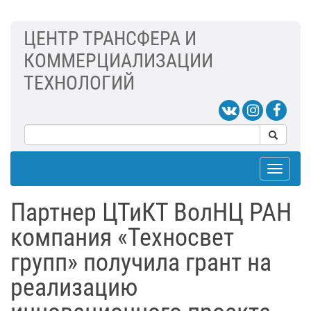
ЦЕНТР ТРАНСФЕРА И
КОММЕРЦИАЛИЗАЦИИ
ТЕХНОЛОГИЙ
Toggle
navigat
Партнер ЦТиКТ ВолНЦ РАН
компания «Техносвет
групп» получила грант на
реализацию