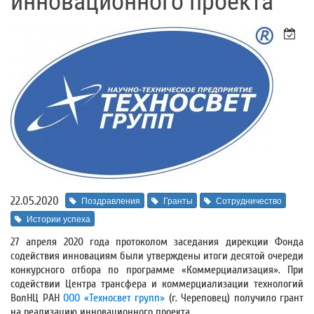
инновационного проекта
22.05.2020
Поздравления
Гранты
Сотрудничество
Истории успеха
27 апреля 2020 года протоколом заседания дирекции Фонда
содействия инновациям были утверждены итоги десятой очереди
конкурсного отбора по программе «Коммерциализация». При
содействии Центра трансфера и коммерциализации технологий
ВолНЦ РАН
ООО «Техносвет групп»
(г. Череповец) получило грант
на реализацию инновационного проекта.