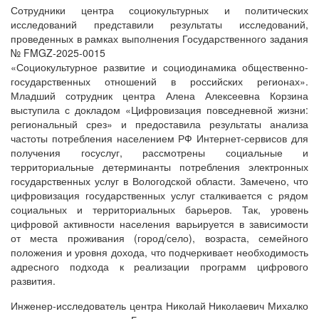
Сотрудники центра социокультурных и политических
исследований представили результаты исследований,
проведенных в рамках выполнения Государственного задания
№ FMGZ-2025-0015
«Социокультурное развитие и социодинамика общественно-
государственных отношений в российских регионах».
Младший сотрудник центра Алена Алексеевна Корзина
выступила с докладом «Цифровизация повседневной жизни:
региональный срез» и предоставила результаты анализа
частоты потребления населением РФ Интернет-сервисов для
получения госуслуг, рассмотрены социальные и
территориальные детерминанты потребления электронных
государственных услуг в Вологодской области. Замечено, что
цифровизация государственных услуг сталкивается с рядом
социальных и территориальных барьеров. Так, уровень
цифровой активности населения варьируется в зависимости
от места проживания (город/село), возраста, семейного
положения и уровня дохода, что подчеркивает необходимость
адресного подхода к реализации программ цифрового
развития.
Инженер-исследователь центра Николай Николаевич Михалко