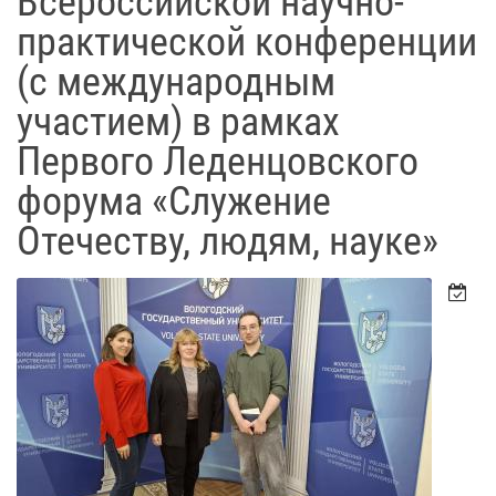
Всероссийской научно-
практической конференции
(с международным
участием) в рамках
Первого Леденцовского
форума «Служение
Отечеству, людям, науке»