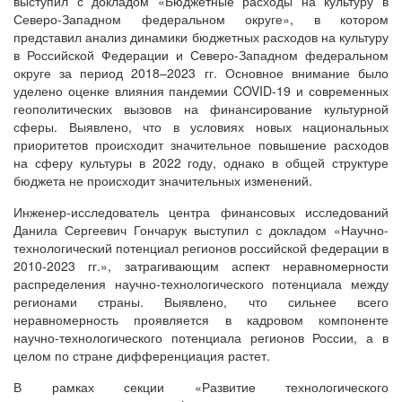
выступил с докладом «Бюджетные расходы на культуру в
Северо-Западном федеральном округе», в котором
представил анализ динамики бюджетных расходов на культуру
в Российской Федерации и Северо-Западном федеральном
округе за период 2018–2023 гг. Основное внимание было
уделено оценке влияния пандемии COVID-19 и современных
геополитических вызовов на финансирование культурной
сферы. Выявлено, что в условиях новых национальных
приоритетов происходит значительное повышение расходов
на сферу культуры в 2022 году, однако в общей структуре
бюджета не происходит значительных изменений.
Инженер-исследователь центра финансовых исследований
Данила Сергеевич Гончарук выступил с докладом «Научно-
технологический потенциал регионов российской федерации в
2010-2023 гг.», затрагивающим аспект неравномерности
распределения научно-технологического потенциала между
регионами страны. Выявлено, что сильнее всего
неравномерность проявляется в кадровом компоненте
научно-технологического потенциала регионов России, а в
целом по стране дифференциация растет.
В рамках секции «Развитие технологического