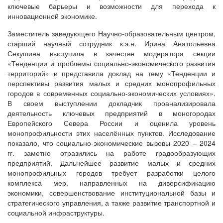
ключевые барьеры и возможности для перехода к
инновационной экономике.
Заместитель заведующего Научно-образовательным центром,
старший научный сотрудник к.э.н. Ирина Анатольевна
Секушина выступила в качестве модератора секции
«Тенденции и проблемы социально-экономического развития
территорий» и представила доклад на тему «Тенденции и
перспективы развития малых и средних монопрофильных
городов в современных социально-экономических условиях».
В своем выступлении докладчик проанализировала
деятельность ключевых предприятий в моногородах
Европейского Севера России и оценила уровень
монопрофильности этих населённых пунктов. Исследование
показало, что социально-экономические вызовы 2020 – 2024
гг. заметно отразились на работе градообразующих
предприятий. Дальнейшее развитие малых и средних
монопрофильных городов требует разработки целого
комплекса мер, направленных на диверсификацию
экономики, совершенствование институциональной базы и
стратегического управления, а также развитие транспортной и
социальной инфраструктуры.