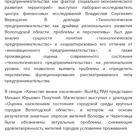
предпринимательства как фактор социально-экономического
развития территорий» выступил лаборант-исследователь
центра финансовых исследований Владислав Сергеевич
Верещагин. В докладе «Технологическое
предпринимательство как драйвер регионального развития
Вологодской области: проблемы и перспективы» был дан
анализ сущности понятия «технологическое
предпринимательство» и охарактеризовано его отличие от
«инновационного предпринимательства», а также
произведена оценка современного состояния
«технологического предпринимательства» на региональном
уровне, что позволило выявить проблемы и определить
перспективы функционирования рассматриваемого типа
предпринимательства.
В секции «Качество жизни населения» ВолНЦ РАН представил
Михаил Юрьевич Покутний. Магистрант выступил с докладом
«Оценка населением состояния городской среды крупных
городов Вологодской области», в котором на основе
результатов анкетных опросов жителей Вологды и Череповца
были обозначены актуальные проблемы, снижающие
удовлетворенность жителей городов условиями проживания.