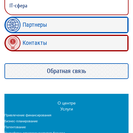
IT-сфера
Партнеры
Контакты
Обратная связь
О центре
Услуги
Привлечение финансирования
Бизнес-планирование
Патентование
Разработка стратегии развития бизнеса