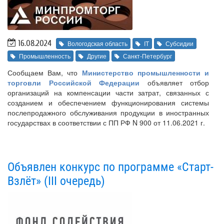
16.08.2024
Вологодская область
IT
Субсидии
Промышленность
Другие
Санкт-Петербург
Сообщаем Вам, что
Министерство промышленности и
торговли Российской Федерации
объявляет отбор
организаций на компенсации части затрат, связанных с
созданием и обеспечением функционирования системы
послепродажного обслуживания продукции в иностранных
государствах в соответствии с ПП РФ N 900 от 11.06.2021 г.
Объявлен конкурс по программе «Старт-
Взлёт» (III очередь)