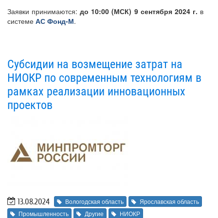
Заявки принимаются:
до 10:00 (МСК) 9 сентября 2024 г.
в
системе
АС Фонд-М
.
Субсидии на возмещение затрат на
НИОКР по современным технологиям в
рамках реализации инновационных
проектов
13.08.2024
Вологодская область
Ярославская область
Промышленность
Другие
НИОКР