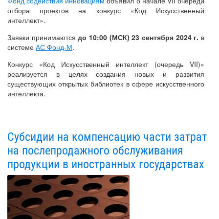
Фонд содействия инновациям
объявил о начале VII очереди
отбора проектов на конкурс «Код Искусственный
интеллект».
Заявки принимаются
до 10:00 (МСК) 23 сентября 2024 г.
в
системе
АС Фонд-М
.
Конкурс «Код Искусственный интеллект (очередь VII)»
реализуется в целях создания новых и развития
существующих открытых библиотек в сфере искусственного
интеллекта.
Субсидии на компенсацию части затрат
на послепродажного обслуживания
продукции в иностранных государствах