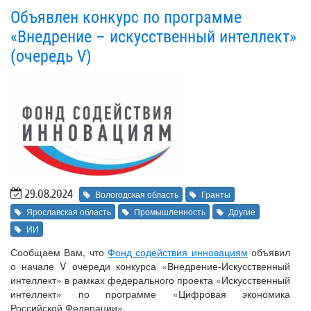
Объявлен конкурс по программе
«Внедрение – искусственный интеллект»
(очередь V)
29.08.2024
Вологодская область
Гранты
Ярославская область
Промышленность
Другие
ИИ
Сообщаем Вам, что
Фонд содействия инновациям
объявил
о начале V очереди конкурса «Внедрение-Искусственный
интеллект» в рамках федерального проекта «Искусственный
интеллект» по программе «Цифровая экономика
Российской Федерации».