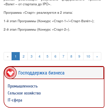
«Взлет – от стартапа до IPO».
Программа «Старт» реализуется в 2 этапа:
1-й этап Программы (Конкурс «Старт-1»/«Старт-Взлёт»);
2-й этап Программы (Конкурс «Старт-2»).
«
1
2
3
4
5
6
7
8
9
10
»
Господдержка бизнеса
Промышленность
Сельское хозяйство
IT-сфера