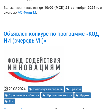
Заявки принимаются
до 10:00 (МСК) 23 сентября 2024 г.
в
системе
АС Фонд-М
.
Объявлен конкурс по программе «КОД-
ИИ (очередь VII)»
29.08.2024
Вологодская область
Гранты
Ярославская область
Промышленность
Другие
ИИ