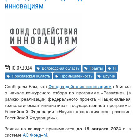
инновациям
10.07.2024
Вологодская область
Гранты
IT
Ярославская область
Промышленность
Другие
Сообщаем Вам, что
Фонд содействия инновациям
объявил
о начале конкурсного отбора по программе «Развитие» (в
рамках реализации федерального проекта «Национальная
технологическая инициатива» государственной программы
Российской Федерации «Научно-технологическое развитие
Российской Федерации»).
Заявки на конкурс принимаются
до 19 августа 2024 г.
в
системе
АС Фонд–М
.