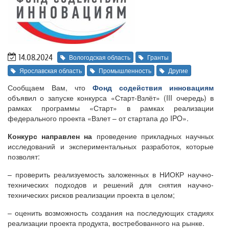
14.08.2024
Вологодская область
Гранты
Ярославская область
Промышленность
Другие
Сообщаем Вам, что
Фонд содействия инновациям
объявил о запуске конкурса «Старт-Взлёт» (III очередь) в
рамках программы «Старт» в рамках реализации
федерального проекта «Взлет – от стартапа до IPO».
Конкурс направлен на
проведение прикладных научных
исследований и экспериментальных разработок, которые
позволят:
– проверить реализуемость заложенных в НИОКР научно-
технических подходов и решений для снятия научно-
технических рисков реализации проекта в целом;
– оценить возможность создания на последующих стадиях
реализации проекта продукта, востребованного на рынке.