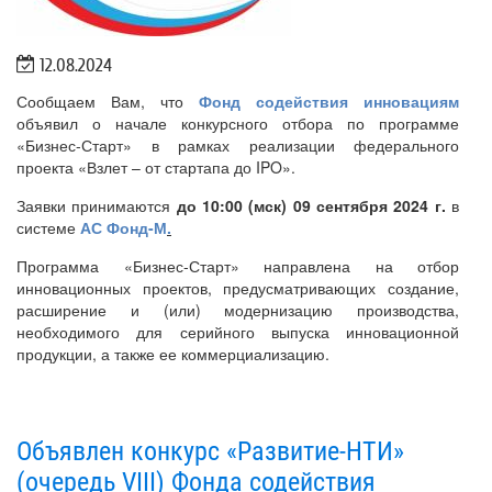
12.08.2024
Сообщаем Вам, что
Фонд содействия инновациям
объявил о начале конкурсного отбора по программе
«Бизнес-Старт» в рамках реализации федерального
проекта «Взлет – от стартапа до IPO».
Заявки принимаются
до 10:00 (мск) 09 сентября 2024 г.
в
системе
АС Фонд-М
.
Программа «Бизнес-Старт» направлена на отбор
инновационных проектов, предусматривающих создание,
расширение и (или) модернизацию производства,
необходимого для серийного выпуска инновационной
продукции, а также ее коммерциализацию.
Объявлен конкурс «Развитие-НТИ»
(очередь VIII) Фонда содействия