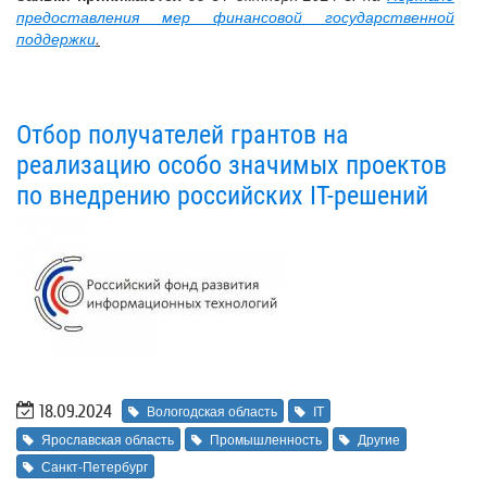
предоставления мер финансовой государственной
поддержки
.
Отбор получателей грантов на
реализацию особо значимых проектов
по внедрению российских IT-решений
18.09.2024
Вологодская область
IT
Ярославская область
Промышленность
Другие
Санкт-Петербург