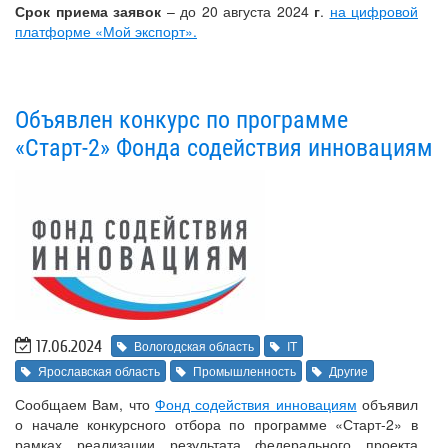
Срок приема заявок
– до 20 августа 2024
г
.
на цифровой
платформе «Мой экспорт».
Объявлен конкурс по программе
«Старт-2» Фонда содействия инновациям
17.06.2024
Вологодская область
IT
Ярославская область
Промышленность
Другие
Сообщаем Вам, что
Фонд содействия инновациям
объявил
о начале конкурсного отбора по программе «Старт-2» в
рамках реализации результата федерального проекта