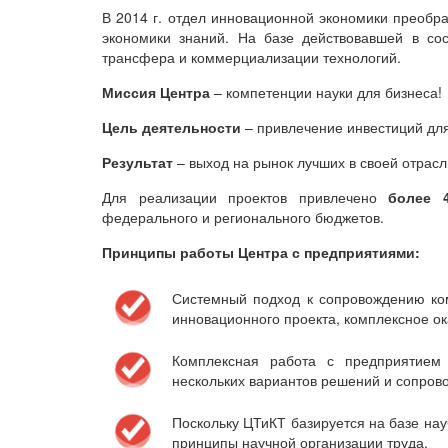
В 2014 г. отдел инновационной экономики преобра
экономики знаний. На базе действовавшей в со
трансфера и коммерциализации технологий.
Миссия Центра
– компетенции науки для бизнеса!
Цель деятельности
– привлечение инвестиций дл
Результат
– выход на рынок лучших в своей отрас
Для реализации проектов привлечено
более 
федерального и регионального бюджетов.
Принципы работы Центра с предприятиями:
Системный подход к сопровождению ко
инновационного проекта, комплексное ок
Комплексная работа с предприятием 
нескольких вариантов решений и сопров
Поскольку ЦТиКТ базируется на базе нау
принципы научной организации труда.