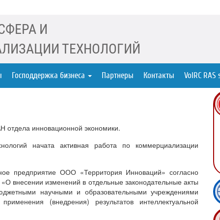
СФЕРА И
ЛИЗАЦИИ ТЕХНОЛОГИЙ
ы
Господдержка бизнеса
Партнеры
Контакты
VolRC RAS 
АН отдела инновационной экономики.
хнологий начата активная работа по коммерциализации
нное предприятие ООО «Территория Инноваций» согласно
З «О внесении изменений в отдельные законодательные акты
бюджетными научными и образовательными учреждениями
 применения (внедрения) результатов интеллектуальной