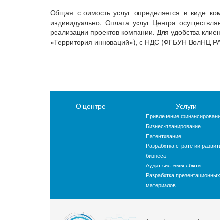
Общая стоимость услуг определяется в виде ко
индивидуально. Оплата услуг Центра осуществля
реализации проектов компании. Для удобства клие
«Территория инноваций»), с НДС (ФГБУН ВолНЦ РА
О центре
Услуги
Привлечение финансирован
Бизнес-планирование
Патентование
Разработка стратегии развит
бизнеса
Аудит системы сбыта
Разработка презентационных
материалов