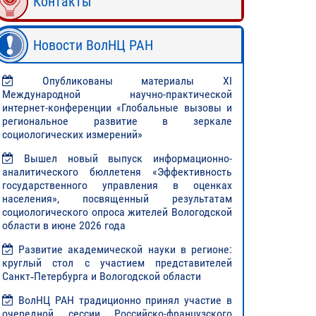
Контакты
Новости ВолНЦ РАН
Опубликованы материалы XI
Международной научно-практической
интернет-конференции «Глобальные вызовы и
региональное развитие в зеркале
социологических измерений»
Вышел новый выпуск информационно-
аналитического бюллетеня «Эффективность
государственного управления в оценках
населения», посвященный результатам
социологического опроса жителей Вологодской
области в июне 2026 года
Развитие академической науки в регионе:
круглый стол с участием представителей
Санкт‑Петербурга и Вологодской области
ВолНЦ РАН традиционно принял участие в
очередной сессии Российско-французского