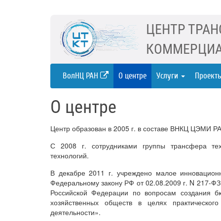
ЦЕНТР ТРАН
КОММЕРЦИА
ВолНЦ РАН
О центре
Услуги
Проект
О центре
Центр образован в 2005 г. в составе ВНКЦ ЦЭМИ Р
С 2008 г. сотрудниками группы трансфера те
технологий.
В декабре 2011 г. учреждено малое инновацио
Федеральному закону РФ от 02.08.2009 г. N 217-Ф
Российской Федерации по вопросам создания 
хозяйственных обществ в целях практического
деятельности».