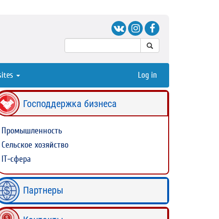
sites
Log in
Господдержка бизнеса
Промышленность
Сельское хозяйство
IT-сфера
Партнеры