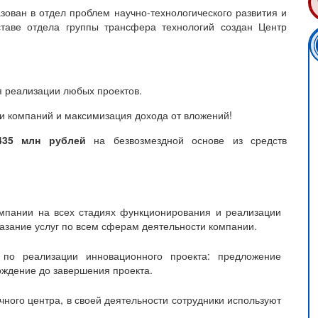
зован в отдел проблем научно-технологического развития и
ставе отдела группы трансфера технологий создан Центр
я реализации любых проектов.
ли компаний и максимизация дохода от вложений!
435 млн рублей
на безвозмездной основе из средств
мпании на всех стадиях функционирования и реализации
азание услуг по всем сферам деятельности компании.
по реализации инновационного проекта: предложение
ождение до завершения проекта.
чного центра, в своей деятельности сотрудники используют