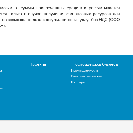
миссии от суммы привлеченных средств и рассчитывается
ется только в случае получения финансовых ресурсов для
нтов возможна оплата консультационных услуг без НДС (ООО
Н).
Проекты
Господдержка бизнеса
ия
Промышленность
Сельское хозяйство
IT-сфера
ия