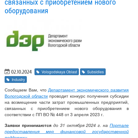
связанных с приобретением нового
оборудования
02.10.2024
Vologodskaya Oblast
Subsidies
Industry
Сообщаем Вам, что
Департамент экономического развития
Вологодской области
проводит конкурс получения субсидии
на возмещение части затрат промышленных предприятий,
связанных с приобретением нового оборудования в
соответствии с ПП ВО № 448 от 3 апреля 2023 г.
Заявки принимаются
до 31 октября 2024 г. на
Портале
предоставления мер финансовой государственной
поддержки
.