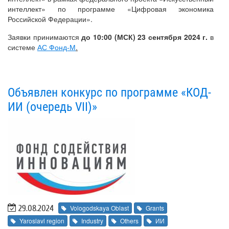
интеллект» по программе «Цифровая экономика
Российской Федерации».
Заявки принимаются
до 10:00 (МСК) 23 сентября 2024 г.
в
системе
АС Фонд-М
.
Объявлен конкурс по программе «КОД-
ИИ (очередь VII)»
29.08.2024
Vologodskaya Oblast
Grants
Yaroslavl region
Industry
Others
ИИ