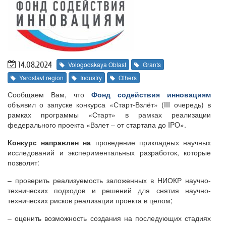
14.08.2024
Vologodskaya Oblast
Grants
Yaroslavl region
Industry
Others
Сообщаем Вам, что
Фонд содействия инновациям
объявил о запуске конкурса «Старт-Взлёт» (III очередь) в
рамках программы «Старт» в рамках реализации
федерального проекта «Взлет – от стартапа до IPO».
Конкурс направлен на
проведение прикладных научных
исследований и экспериментальных разработок, которые
позволят:
– проверить реализуемость заложенных в НИОКР научно-
технических подходов и решений для снятия научно-
технических рисков реализации проекта в целом;
– оценить возможность создания на последующих стадиях