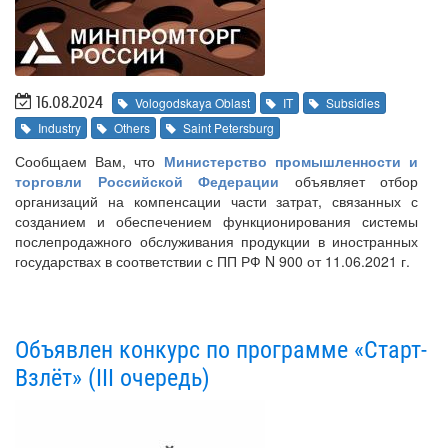
16.08.2024
Vologodskaya Oblast
IT
Subsidies
Industry
Others
Saint Petersburg
Сообщаем Вам, что
Министерство промышленности и
торговли Российской Федерации
объявляет отбор
организаций на компенсации части затрат, связанных с
созданием и обеспечением функционирования системы
послепродажного обслуживания продукции в иностранных
государствах в соответствии с ПП РФ N 900 от 11.06.2021 г.
Объявлен конкурс по программе «Старт-
Взлёт» (III очередь)