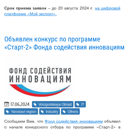
Срок приема заявок
– до 20 августа 2024
г
.
на цифровой
платформе «Мой экспорт».
Объявлен конкурс по программе
«Старт-2» Фонда содействия инновациям
17.06.2024
Vologodskaya Oblast
IT
Yaroslavl region
Industry
Others
Сообщаем Вам, что
Фонд содействия инновациям
объявил
о начале конкурсного отбора по программе «Старт-2» в