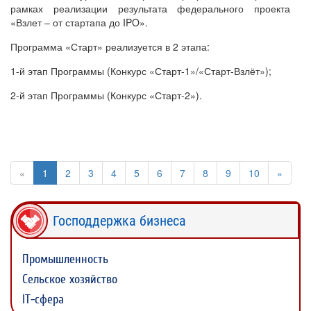
рамках реализации результата федерального проекта
«Взлет – от стартапа до IPO».
Программа «Старт» реализуется в 2 этапа:
1-й этап Программы (Конкурс «Старт-1»/«Старт-Взлёт»);
2-й этап Программы (Конкурс «Старт-2»).
«
1
2
3
4
5
6
7
8
9
10
»
Господдержка бизнеса
Промышленность
Сельское хозяйство
IT-сфера