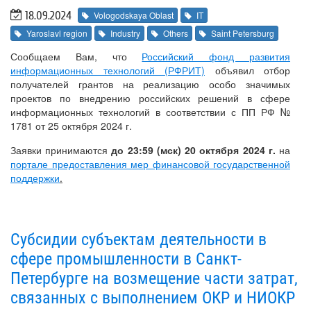
18.09.2024
Vologodskaya Oblast
IT
Yaroslavl region
Industry
Others
Saint Petersburg
Сообщаем Вам, что
Российский фонд развития
информационных технологий (РФРИТ)
объявил отбор
получателей грантов на реализацию особо значимых
проектов по внедрению российских решений в сфере
информационных технологий в соответствии с ПП РФ №
1781 от 25 октября 2024 г.
Заявки принимаются
до 23:59 (мск) 20 октября 2024 г.
на
портале предоставления мер финансовой государственной
поддержки
.
Субсидии субъектам деятельности в
сфере промышленности в Санкт-
Петербурге на возмещение части затрат,
связанных с выполнением ОКР и НИОКР