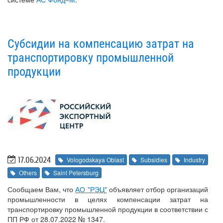
Субсидии на компенсацию затрат на
транспортировку промышленной
продукции
17.06.2024
Vologodskaya Oblast
Subsidies
Industry
Others
Saint Petersburg
Сообщаем Вам, что
АО "РЭЦ"
объявляет отбор организаций
промышленности в целях компенсации затрат на
транспортировку промышленной продукции в соответствии с
ПП РФ от 28.07.2022 № 1347.