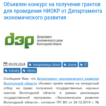
Объявлен конкурс на получение грантов
для проведения НИОКР от Департамента
экономического развития
09.09.2024
Vologodskaya Oblast
Grants
IT
Industry
Others
Сообщаем Вам, что
Департамент экономического развития
Вологодской области
объявил приём заявок на конкурсный
отбор на право получения государственных научных
грантов Вологодской области в рамках реализации
государственной программы «Экономическое развитие
Вологодской области», согласно ПП ВО от 24.12.2019 г. №