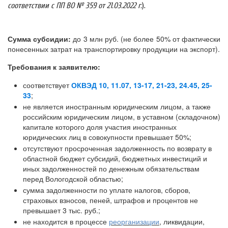
соответствии с ПП ВО № 359 от 21.03.2022 г.
).
Сумма субсидии:
до 3 млн руб. (не более 50% от фактически
понесенных затрат на транспортировку продукции на экспорт).
Требования к заявителю:
соответствует
ОКВЭД 10, 11.07, 13-17, 21-23, 24.45, 25-
33
;
не является иностранным юридическим лицом, а также
российским юридическим лицом, в уставном (складочном)
капитале которого доля участия иностранных
юридических лиц в совокупности превышает 50%;
отсутствуют просроченная задолженность по возврату в
областной бюджет субсидий, бюджетных инвестиций и
иных задолженностей по денежным обязательствам
перед Вологодской областью;
сумма задолженности по уплате налогов, сборов,
страховых взносов, пеней, штрафов и процентов не
превышает 3 тыс. руб.;
не находится в процессе
реорганизации
, ликвидации,