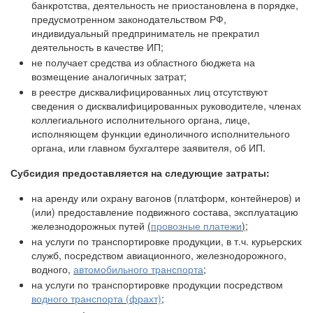
банкротства, деятельность не приостановлена в порядке,
предусмотренном законодательством РФ,
индивидуальный предприниматель не прекратил
деятельность в качестве ИП;
не получает средства из областного бюджета на
возмещение аналогичных затрат;
в реестре дисквалифицированных лиц отсутствуют
сведения о дисквалифицированных руководителе, членах
коллегиального исполнительного органа, лице,
исполняющем функции единоличного исполнительного
органа, или главном бухгалтере заявителя, об ИП.
Субсидия предоставляется на следующие затраты:
на аренду или охрану вагонов (платформ, контейнеров) и
(или) предоставление подвижного состава, эксплуатацию
железнодорожных путей
(
провозные платежи
)
;
на услуги по транспортировке продукции, в т.ч. курьерских
служб, посредством авиационного, железнодорожного,
водного,
автомобильного транспорта
;
на услуги по транспортировке продукции посредством
водного транспорта (фрахт)
;