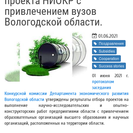
проекта НИОКР с
привлечением вузов
Вологодской области.
01.06.2021
Поздравления
Subsidies
Cooperation
Success stories
01 июня 2021 г.
протоколом
заседания
Конкурсной комиссии Департамента экономического развития
Вологодской области
утверждены результаты отбора проектов на
выполнение научно-исследовательских и опытно-
конструкторских работ предприятиями области с привлечением
образовательных организаций высшего образования и научных
организаций, расположенных на территории области.