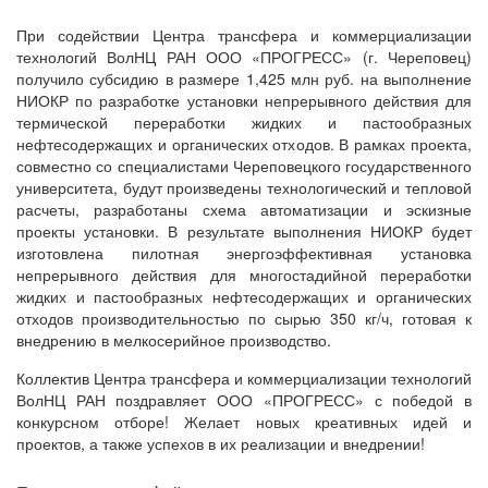
При содействии Центра трансфера и коммерциализации
технологий ВолНЦ РАН ООО «ПРОГРЕСС» (г. Череповец)
получило субсидию в размере 1,425 млн руб. на выполнение
НИОКР по разработке установки непрерывного действия для
термической переработки жидких и пастообразных
нефтесодержащих и органических отходов. В рамках проекта,
совместно со специалистами Череповецкого государственного
университета, будут произведены технологический и тепловой
расчеты, разработаны схема автоматизации и эскизные
проекты установки. В результате выполнения НИОКР будет
изготовлена пилотная энергоэффективная установка
непрерывного действия для многостадийной переработки
жидких и пастообразных нефтесодержащих и органических
отходов производительностью по сырью 350 кг/ч, готовая к
внедрению в мелкосерийное производство.
Коллектив Центра трансфера и коммерциализации технологий
ВолНЦ РАН поздравляет ООО «ПРОГРЕСС» с победой в
конкурсном отборе! Желает новых креативных идей и
проектов, а также успехов в их реализации и внедрении!