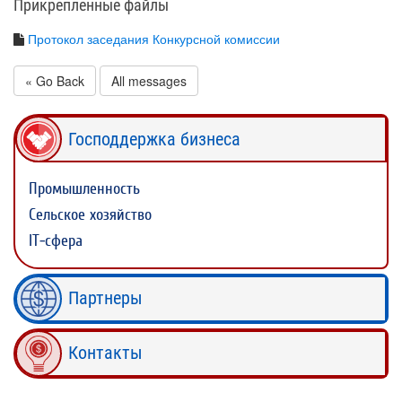
Прикрепленные файлы
Протокол заседания Конкурсной комиссии
« Go Back
All messages
Господдержка бизнеса
Промышленность
Сельское хозяйство
IT-сфера
Партнеры
Контакты