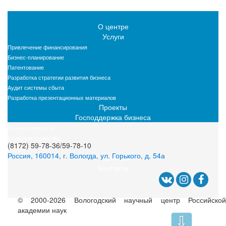
О центре
Услуги
Привлечение финансирования
Бизнес-планирование
Патентование
Разработка стратегии развития бизнеса
Аудит системы сбыта
Разработка презентационных материалов
Проекты
Господдержка бизнеса
Промышленность
Сельское хозяйство
(8172) 59-78-36/59-78-10
IT-сфера
Россия, 160014, г. Вологда, ул. Горького, д. 54а
Партнеры
Контакты
© 2000-2026 Вологодский научный центр Российской
академии наук
⇩