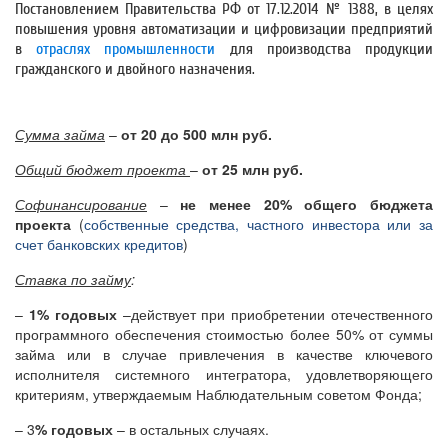
Постановлением Правительства РФ от 17.12.2014 № 1388, в целях
повышения уровня автоматизации и цифровизации предприятий
в
отраслях промышленности
для производства продукции
гражданского и двойного назначения.
Сумма займа
–
от 20 до 500 млн руб.
Общий бюджет проекта
–
от 25 млн руб.
Софинансирование
–
не менее 20% общего бюджета
проекта
(
собственные средства, частного инвестора или за
счет банковских кредитов
)
Ставка по займу
:
–
1% годовых
–действует при приобретении отечественного
программного обеспечения стоимостью более 50% от суммы
займа или в случае привлечения в качестве ключевого
исполнителя системного интегратора, удовлетворяющего
критериям, утверждаемым Наблюдательным советом Фонда;
– 3
% годовых
– в остальных случаях.