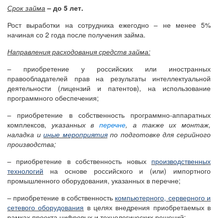
Срок займа
– до 5 лет.
Рост выработки на сотрудника ежегодно – не менее 5%
начиная со 2 года после получения займа.
Направления расходования средств займа:
– приобретение у российских или иностранных
правообладателей прав на результаты интеллектуальной
деятельности (лицензий и патентов), на использование
программного обеспечения;
– приобретение в собственность программно-аппаратных
комплексов,
указанных в
перечне
, а также их монтаж,
наладка и
иные мероприятия
по подготовке для серийного
производства;
– приобретение в собственность новых
производственных
технологий
на основе российского и (или) импортного
промышленного оборудования, указанных в перечне;
– приобретение в собственность
компьютерного, серверного и
сетевого оборудования
в целях внедрения приобретаемых в
рамках проекта цифровых и технологических решений;