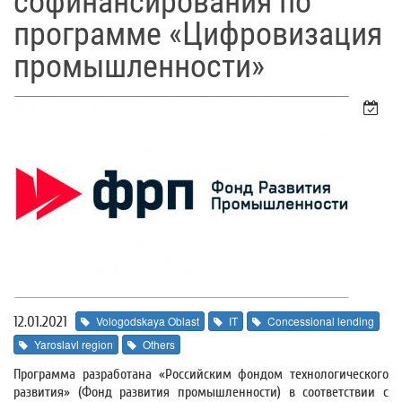
софинансирования по
программе «Цифровизация
промышленности»
12.01.2021
Vologodskaya Oblast
IT
Concessional lending
Yaroslavl region
Others
Программа разработана «Российским фондом технологического
развития» (Фонд развития промышленности) в соответствии с