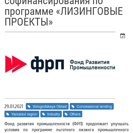
софинансирования по
программе «ЛИЗИНГОВЫЕ
ПРОЕКТЫ»
29.01.2021
Vologodskaya Oblast
Concessional lending
Yaroslavl region
Industry
Others
Фонд развития промышленности (ФРП) продолжает улучшать
условия по программе льготного лизинга промышленного