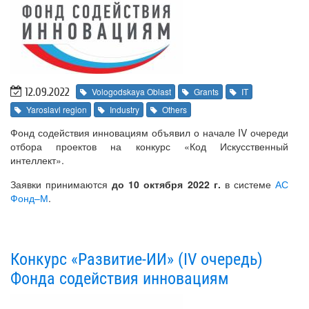
12.09.2022
Vologodskaya Oblast
Grants
IT
Yaroslavl region
Industry
Others
Фонд содействия инновациям объявил о начале IV очереди
отбора проектов на конкурс «Код Искусственный
интеллект».
Заявки принимаются
до 10 октября 2022 г.
в системе
АС
Фонд–М
.
Конкурс «Развитие-ИИ» (IV очередь)
Фонда содействия инновациям