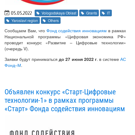
05.05.2022
Vologodskaya Oblast
Grants
IT
Yaroslavl region
Others
Сообщаем Вам, что
Фонд содействия инновациям
в рамках
Национальной программы «Цифровая экономика РФ»
проводит конкурс «Развитие – Цифровые технологии»
(очередь V).
Заявки будут приниматься
до 27 июня 2022 г
. в системе
АС
Фонд–М
.
Объявлен конкурс «Старт-Цифровые
технологии-1» в рамках программы
«Старт» Фонда содействия инновациям