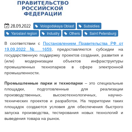
28.09.2022
Vologodskaya Oblast
Subsidies
Yaroslavl region
Industry
Others
Saint Petersburg
В соответствии с
Постановлением Правительства РФ от
19.09.2022 № 1659
, предоставляются субсидии на
государственную поддержку проектов создания, развития и
(или) модернизации объектов инфраструктуры
промышленных технопарков в сфере электронной
промышленности.
Промышленные парки и технопарки
– это специальные
площадки, подготовленные для реализации
производственных, высокотехнологичных, научно-
технических проектов и разработок. На территории таких
площадок создаются условия для обеспечения быстрого
запуска производства, тестирования новых технологий и
выведения товара на рынок.