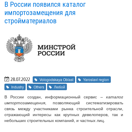
В России появился каталог
импортозамещения для
стройматериалов
28.07.2022
Vologodskaya Oblast
Yaroslavl region
Industry
Others
Любой
В России создан, информационный сервис –
каталог
импортозамещения
, позволяющий систематизировать
связь между участниками рынка строительной отрасли,
отражающий интересы как крупных девелоперов, так и
небольших строительных компаний, и частных лиц.