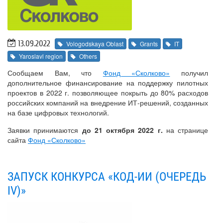
13.09.2022
Vologodskaya Oblast
Grants
IT
Yaroslavl region
Others
Сообщаем Вам, что
Фонд «Сколково»
получил
дополнительное финансирование на поддержку пилотных
проектов в 2022 г. позволяющее покрыть до 80% расходов
российских компаний на внедрение ИТ-решений, созданных
на базе цифровых технологий.
Заявки принимаются
до 21 октября 2022 г.
на странице
сайта
Фонд «Сколково»
ЗАПУСК КОНКУРСА «КОД-ИИ (ОЧЕРЕДЬ
IV)»