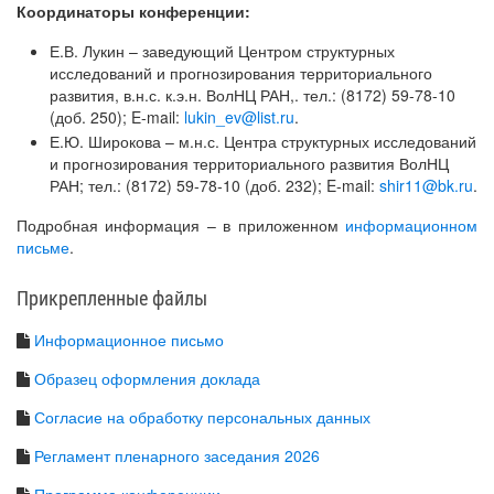
Координаторы конференции:
Е.В. Лукин – заведующий Центром структурных
исследований и прогнозирования территориального
развития, в.н.с. к.э.н. ВолНЦ РАН,. тел.: (8172) 59-78-10
(доб. 250); E-mail:
lukin_ev@list.ru
.
Е.Ю. Широкова – м.н.с. Центра структурных исследований
и прогнозирования территориального развития ВолНЦ
РАН; тел.: (8172) 59-78-10 (доб. 232); E-mail:
shir11@bk.ru
.
Подробная информация – в приложенном
информационном
письме
.
Прикрепленные файлы
Информационное письмо
Образец оформления доклада
Согласие на обработку персональных данных
Регламент пленарного заседания 2026