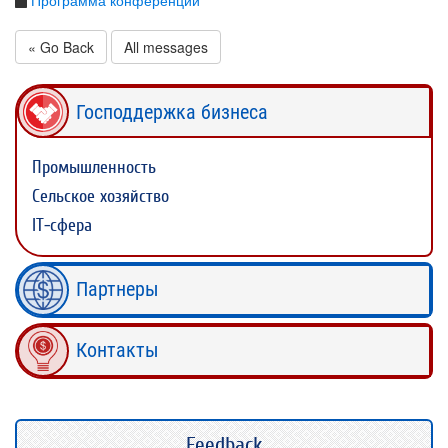
Программа конференции
« Go Back
All messages
Господдержка бизнеса
Промышленность
Сельское хозяйство
IT-сфера
Партнеры
Контакты
Feedback